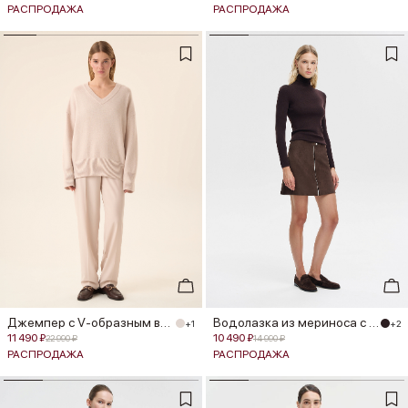
РАСПРОДАЖА
РАСПРОДАЖА
Джемпер с V-образным вырезом из м...
Водолазка из мериноса с шелком
+1
+2
11 490 ₽
10 490 ₽
22 990 ₽
14 990 ₽
РАСПРОДАЖА
РАСПРОДАЖА