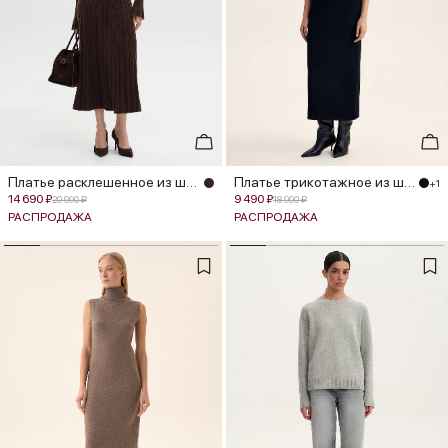
Платье расклешенное из шерсти мер...
Платье трикотажное из шерсти мери...
+1
14 690 ₽
9 490 ₽
20 990 ₽
18 990 ₽
РАСПРОДАЖА
РАСПРОДАЖА