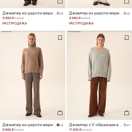
Джемпер из шерсти мериноса
Джемпер из шерсти мериноса
+2
+2
9 990 ₽
9 990 ₽
19 990 ₽
19 990 ₽
РАСПРОДАЖА
РАСПРОДАЖА
Джемпер из шерсти мериноса
Джемпер с V-образным вырезом из м...
+2
+1
9 990 ₽
11 490 ₽
19 990 ₽
22 990 ₽