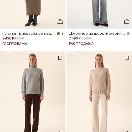
Платье трикотажное из шерсти мери...
Джемпер из шерсти мериноса
+1
9 490 ₽
7 490 ₽
18 990 ₽
14 990 ₽
РАСПРОДАЖА
РАСПРОДАЖА