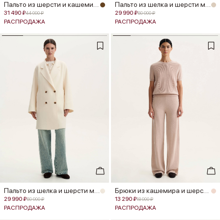
Пальто из шерсти и кашемира
Пальто из шелка и шерсти мериноса
31 490 ₽
29 990 ₽
44 990 ₽
59 990 ₽
РАСПРОДАЖА
РАСПРОДАЖА
Пальто из шелка и шерсти мериноса
Брюки из кашемира и шерсти мерино...
29 990 ₽
13 290 ₽
59 990 ₽
18 990 ₽
РАСПРОДАЖА
РАСПРОДАЖА