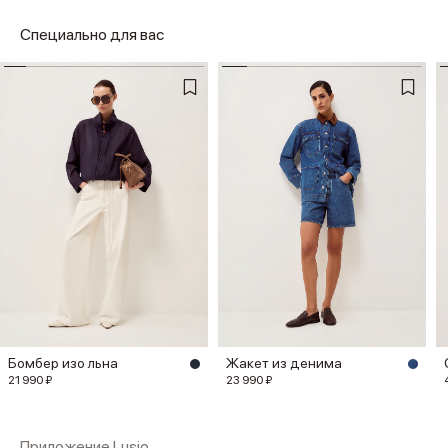
Специально для вас
Бомбер изо льна
Жакет из денима
21 990 ₽
23 990 ₽
Приложение Lusio