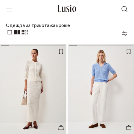
Одежда из трикотажа кроше