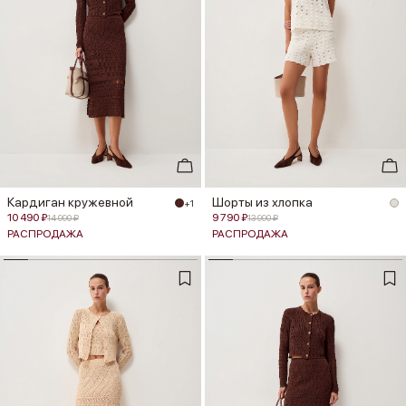
Кардиган кружевной
Шорты из хлопка
+1
10 490 ₽
9 790 ₽
14 990 ₽
13 990 ₽
РАСПРОДАЖА
РАСПРОДАЖА