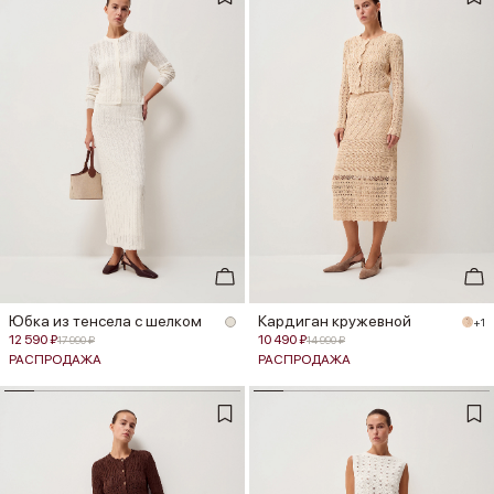
Юбка из тенсела с шелком
Кардиган кружевной
+1
12 590 ₽
10 490 ₽
17 990 ₽
14 990 ₽
РАСПРОДАЖА
РАСПРОДАЖА