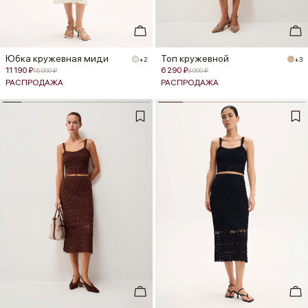
Юбка кружевная миди
Топ кружевной
+2
+3
11 190 ₽
6 290 ₽
15 990 ₽
8 990 ₽
РАСПРОДАЖА
РАСПРОДАЖА