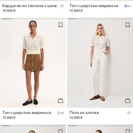
Кардиган из тенсела с шелком
Топ с шерстью мериноса
+1
15 990 ₽
13 990 ₽
Топ с шерстью мериноса
Поло из хлопка
+1
13 990 ₽
13 990 ₽