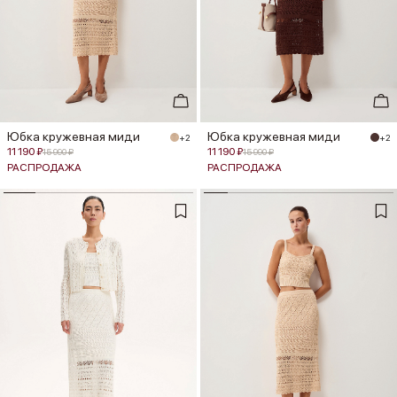
Юбка кружевная миди
Юбка кружевная миди
+2
+2
11 190 ₽
11 190 ₽
15 990 ₽
15 990 ₽
РАСПРОДАЖА
РАСПРОДАЖА