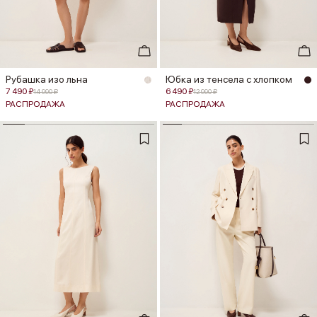
Рубашка изо льна
Юбка из тенсела с хлопком
7 490 ₽
6 490 ₽
14 990 ₽
12 990 ₽
РАСПРОДАЖА
РАСПРОДАЖА