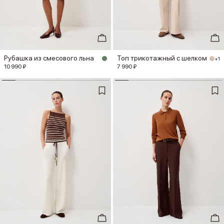
Рубашка из смесового льна
Топ трикотажный с шелком
+1
10 990 ₽
7 990 ₽