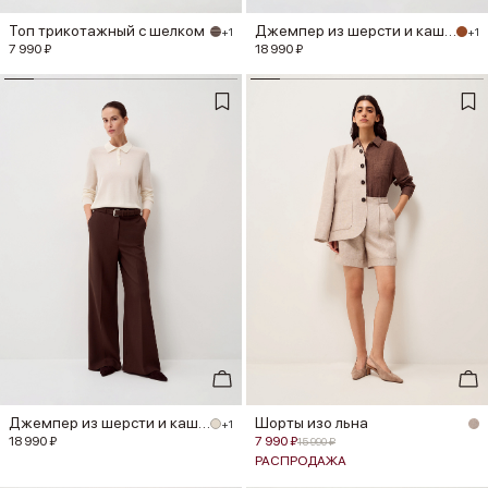
Топ трикотажный с шелком
Джемпер из шерсти и кашемира
+1
+1
7 990 ₽
18 990 ₽
Джемпер из шерсти и кашемира
Шорты изо льна
+1
18 990 ₽
7 990 ₽
15 990 ₽
РАСПРОДАЖА