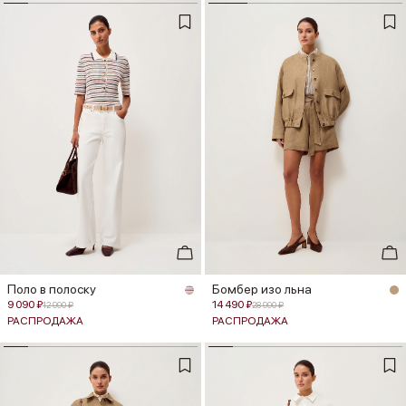
Поло в полоску
Бомбер изо льна
9 090 ₽
14 490 ₽
12 990 ₽
28 990 ₽
РАСПРОДАЖА
РАСПРОДАЖА