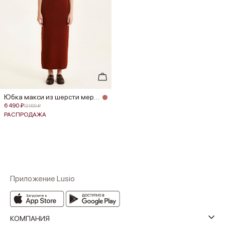
Юбка макси из шерсти мериноса
6 490 ₽
12 990 ₽
РАСПРОДАЖА
Приложение Lusio
КОМПАНИЯ