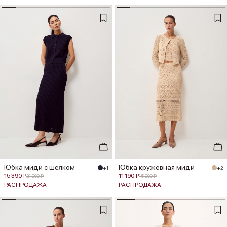
Юбка миди с шелком
Юбка кружевная миди
+1
+2
15 390 ₽
11 190 ₽
21 990 ₽
15 990 ₽
РАСПРОДАЖА
РАСПРОДАЖА