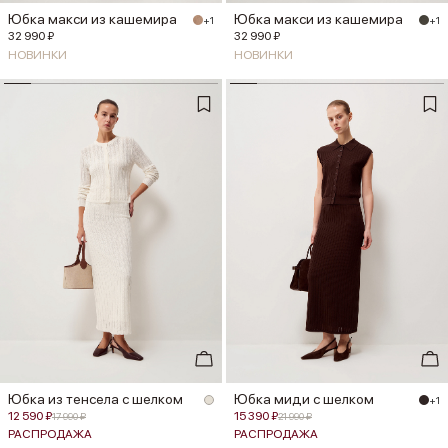
Юбка макси из кашемира
Юбка макси из кашемира
+1
+1
32 990 ₽
32 990 ₽
НОВИНКИ
НОВИНКИ
Юбка из тенсела с шелком
Юбка миди с шелком
+1
12 590 ₽
15 390 ₽
17 990 ₽
21 990 ₽
РАСПРОДАЖА
РАСПРОДАЖА