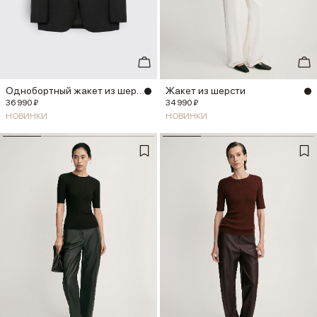
Однобортный жакет из шерсти
Жакет из шерсти
36 990 ₽
34 990 ₽
НОВИНКИ
НОВИНКИ