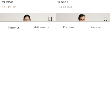
13 990 ₽
12 990 ₽
НОВИНКИ
НОВИНКИ
Избранное
Корзина
Аккаунт
Каталог
Топ из мериноса
Топ из кашемира
+2
+1
12 990 ₽
19 990 ₽
НОВИНКИ
НОВИНКИ