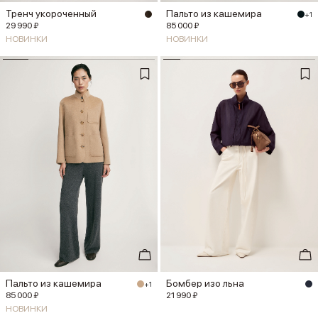
Тренч укороченный
Пальто из кашемира
+1
29 990 ₽
85 000 ₽
НОВИНКИ
НОВИНКИ
Пальто из кашемира
Бомбер изо льна
+1
85 000 ₽
21 990 ₽
НОВИНКИ