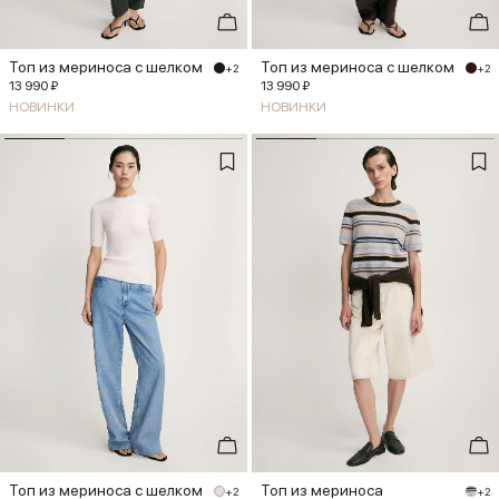
Топ из мериноса с шелком
Топ из мериноса с шелком
+2
+2
13 990 ₽
13 990 ₽
НОВИНКИ
НОВИНКИ
Топ из мериноса с шелком
Топ из мериноса
+2
+2