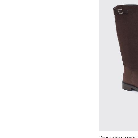
Сапоги из натура