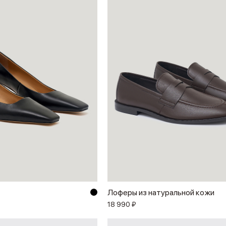
Лоферы из натуральной кожи
18 990 ₽