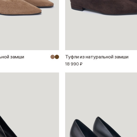
ьной замши
Туфли из натуральной замши
18 990 ₽