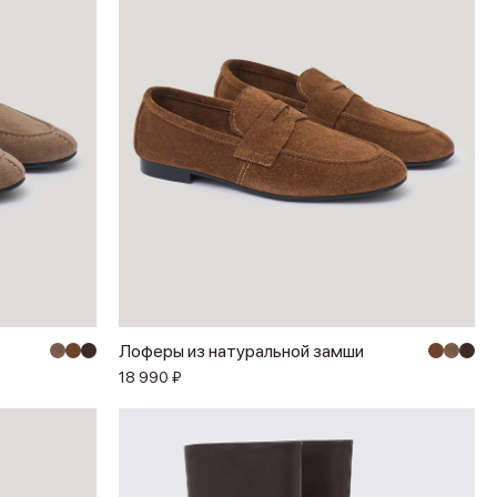
Лоферы из натуральной замши
18 990 ₽