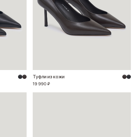
Туфли из кожи
19 990 ₽