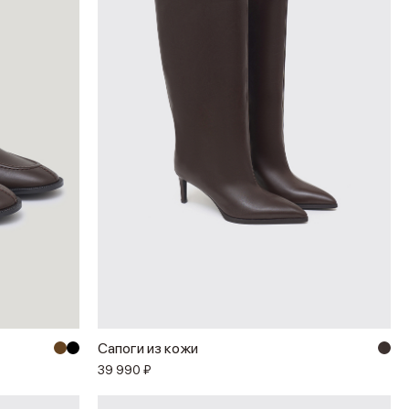
Сапоги из кожи
39 990 ₽