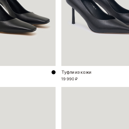
Туфли из кожи
19 990 ₽