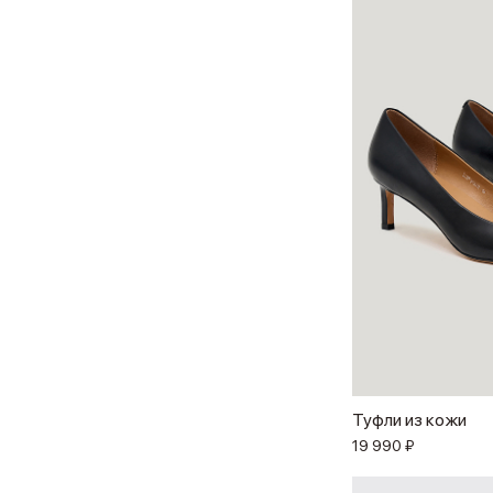
Туфли из кожи
19 990 ₽