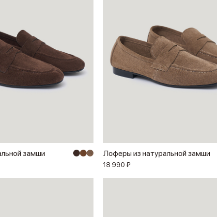
альной замши
Лоферы из натуральной замши
18 990 ₽