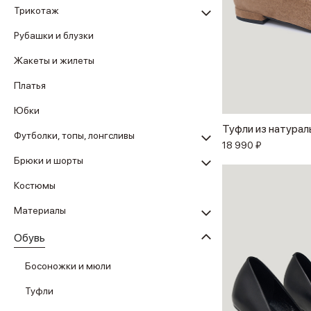
Трикотаж
Рубашки и блузки
Жакеты и жилеты
Платья
Юбки
Туфли из натурал
Футболки, топы, лонгсливы
18 990 ₽
Брюки и шорты
Костюмы
Материалы
Обувь
Босоножки и мюли
Туфли