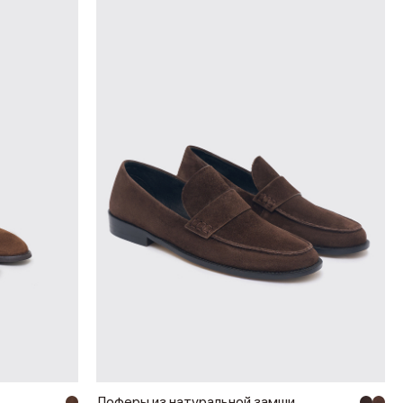
Лоферы из натуральной замши