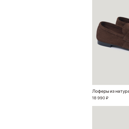
Лоферы из натур
18 990 ₽