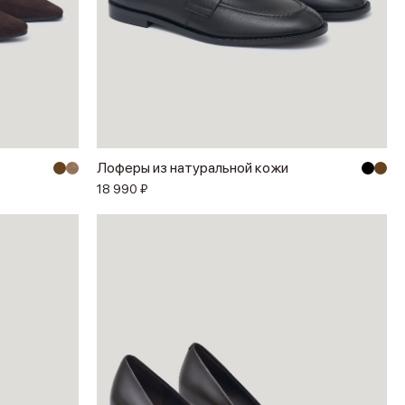
Лоферы из натуральной кожи
18 990 ₽