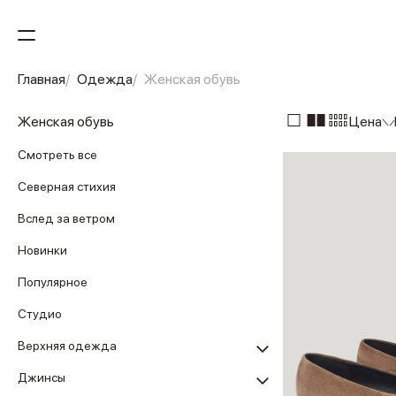
Главная
Одежда
Женская обувь
Женская обувь
Цена
Смотреть все
Северная стихия
Вслед за ветром
Новинки
Популярное
Студио
Верхняя одежда
Джинсы