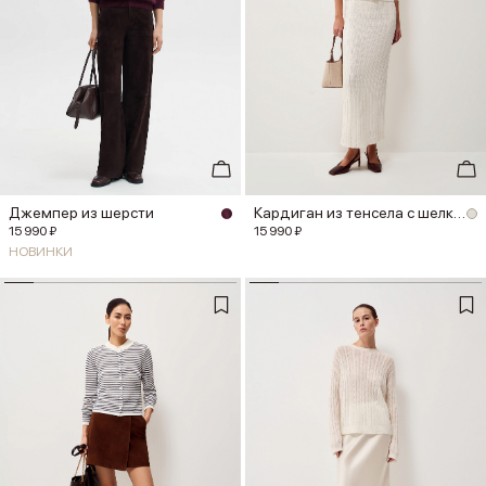
Джемпер из шерсти
Кардиган из тенсела с шелком
15 990 ₽
15 990 ₽
НОВИНКИ