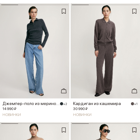
Джемпер-поло из мериноса
Кардиган из кашемира
+2
+1
14 990 ₽
30 990 ₽
НОВИНКИ
НОВИНКИ