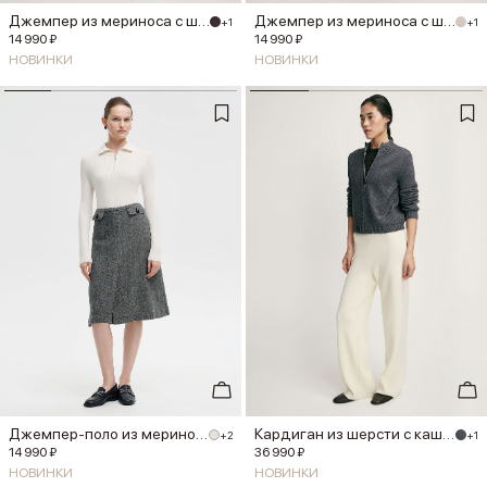
Джемпер из мериноса с шелком
Джемпер из мериноса с шелком
+1
+1
14 990 ₽
14 990 ₽
НОВИНКИ
НОВИНКИ
Джемпер-поло из мериноса
Кардиган из шерсти с кашемиром
+2
+1
14 990 ₽
36 990 ₽
НОВИНКИ
НОВИНКИ