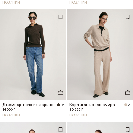
НОВИНКИ
НОВИНКИ
Джемпер-поло из мериноса
Кардиган из кашемира
+2
+1
14 990 ₽
30 990 ₽
НОВИНКИ
НОВИНКИ