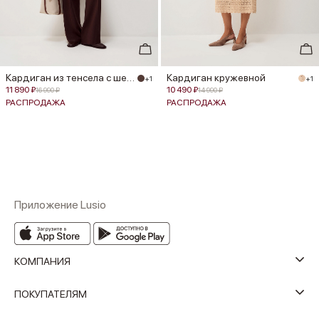
Кардиган из тенсела с шелком
Кардиган кружевной
+1
+1
11 890 ₽
10 490 ₽
16 990 ₽
14 990 ₽
РАСПРОДАЖА
РАСПРОДАЖА
Приложение Lusio
КОМПАНИЯ
ПОКУПАТЕЛЯМ