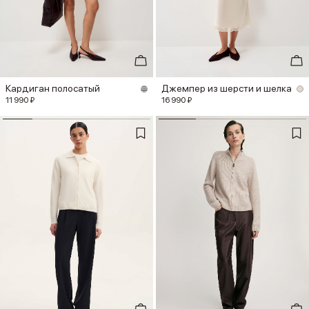
Кардиган полосатый
Джемпер из шерсти и шелка
11 990 ₽
16 990 ₽