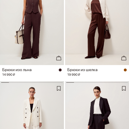
Брюки изо льна
Брюки из шелка
14 990 ₽
19 990 ₽