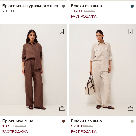
Брюки из натурального шелка
Брюки изо льна
29 990 ₽
10 490 ₽
14 990 ₽
РАСПРОДАЖА
Брюки изо льна
Брюки изо льна
11 890 ₽
9 790 ₽
16 990 ₽
13 990 ₽
РАСПРОДАЖА
РАСПРОДАЖА