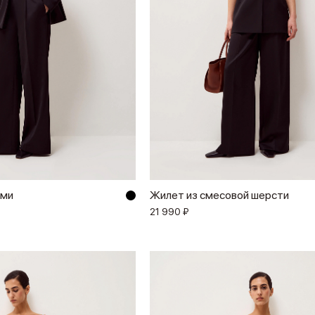
ами
Жилет из смесовой шерсти
21 990 ₽