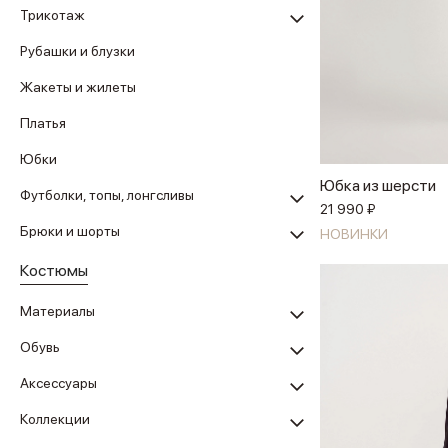
Трикотаж
Рубашки и блузки
Жакеты и жилеты
Платья
Юбки
Юбка из шерсти
Футболки, топы, лонгсливы
21 990 ₽
Брюки и шорты
НОВИНКИ
Костюмы
Материалы
Обувь
Аксессуары
Коллекции