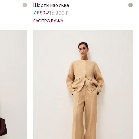
Шорты изо льна
15 990 ₽
7 990 ₽
РАСПРОДАЖА