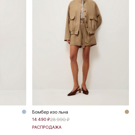
Бомбер изо льна
28 990 ₽
14 490 ₽
РАСПРОДАЖА