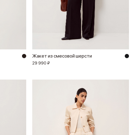
Жакет из смесовой шерсти
29 990 ₽