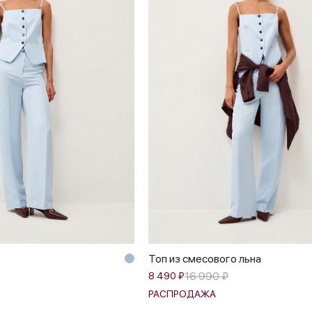
Топ из смесового льна
16 990 ₽
8 490 ₽
РАСПРОДАЖА