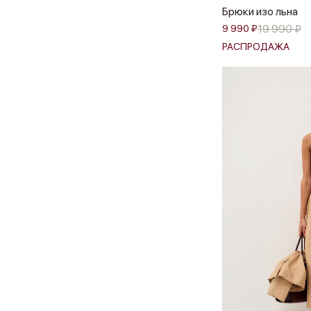
Брюки изо льна
19 990 ₽
9 990 ₽
РАСПРОДАЖА