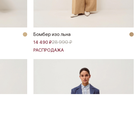
Бомбер изо льна
28 990 ₽
14 490 ₽
РАСПРОДАЖА