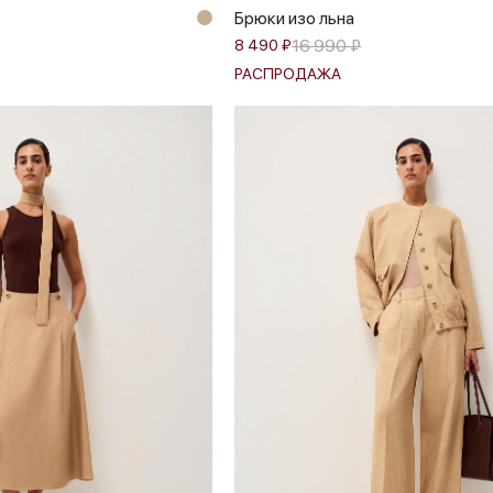
Брюки изо льна
16 990 ₽
8 490 ₽
РАСПРОДАЖА