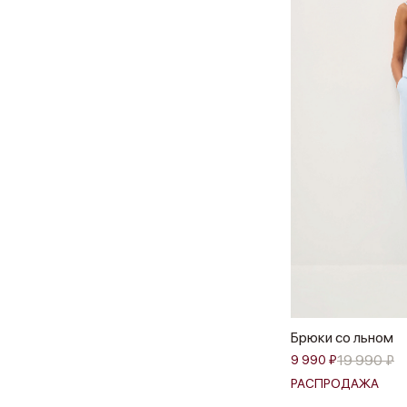
Брюки со льном
19 990 ₽
9 990 ₽
РАСПРОДАЖА