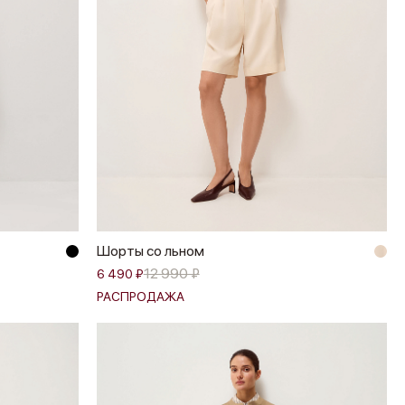
Шорты со льном
12 990 ₽
6 490 ₽
РАСПРОДАЖА