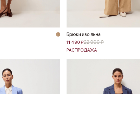
Брюки изо льна
22 990 ₽
11 490 ₽
РАСПРОДАЖА