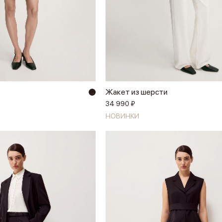
Жакет из шерсти
34 990 ₽
НОВИНКИ