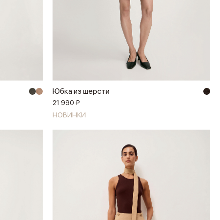
Юбка из шерсти
21 990 ₽
НОВИНКИ