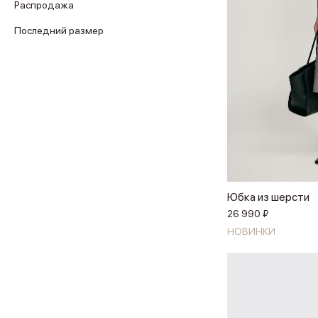
Распродажа
Последний размер
Юбка из шерсти
26 990 ₽
НОВИНКИ