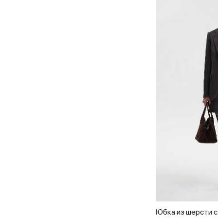
Юбка из шерсти 