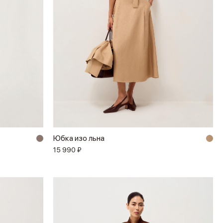
Юбка изо льна
15 990 ₽