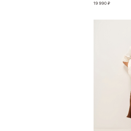
19 990 ₽