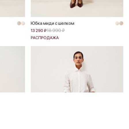
Юбка миди с шелком
18 990 ₽
13 290 ₽
РАСПРОДАЖА