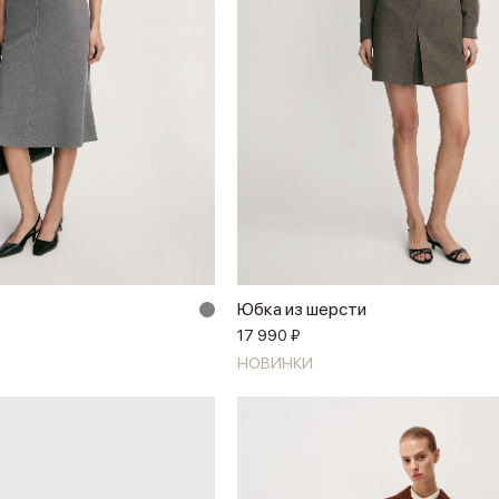
Юбка из шерсти
17 990 ₽
НОВИНКИ