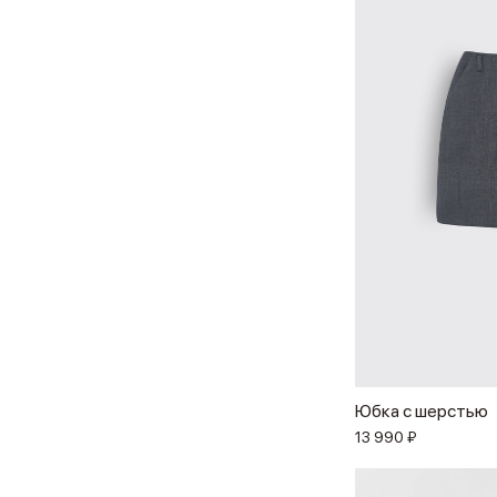
Юбка с шерстью
13 990 ₽