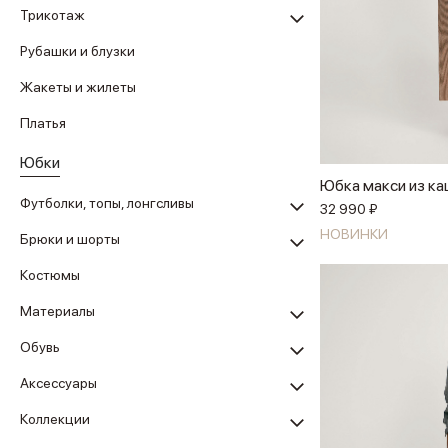
Трикотаж
Рубашки и блузки
Жакеты и жилеты
Платья
Юбки
Юбка макси из к
Футболки, топы, лонгсливы
32 990 ₽
НОВИНКИ
Брюки и шорты
Костюмы
Материалы
Обувь
Аксессуары
Коллекции