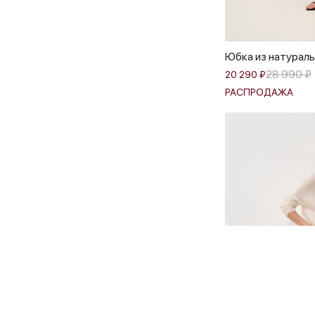
Юбка из натураль
28 990 ₽
20 290 ₽
РАСПРОДАЖА