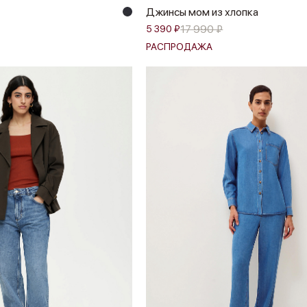
Джинсы мом из хлопка
17 990 ₽
5 390 ₽
РАСПРОДАЖА