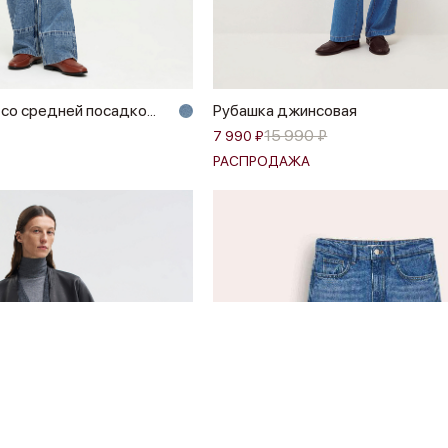
о средней посадко...
Рубашка джинсовая
15 990 ₽
7 990 ₽
РАСПРОДАЖА