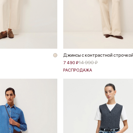
Джинсы с контрастной строчко
14 990 ₽
7 490 ₽
РАСПРОДАЖА