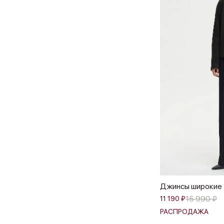
Джинсы широкие
15 990 ₽
11 190 ₽
РАСПРОДАЖА