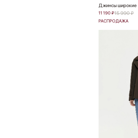
Джинсы широкие
15 990 ₽
11 190 ₽
РАСПРОДАЖА