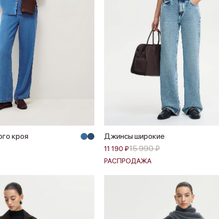
го кроя
Джинсы широкие
15 990 ₽
11 190 ₽
РАСПРОДАЖА