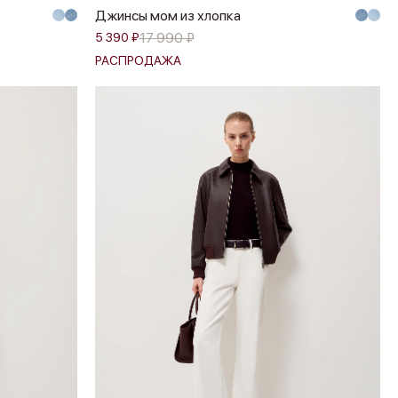
Джинсы мом из хлопка
17 990 ₽
5 390 ₽
РАСПРОДАЖА