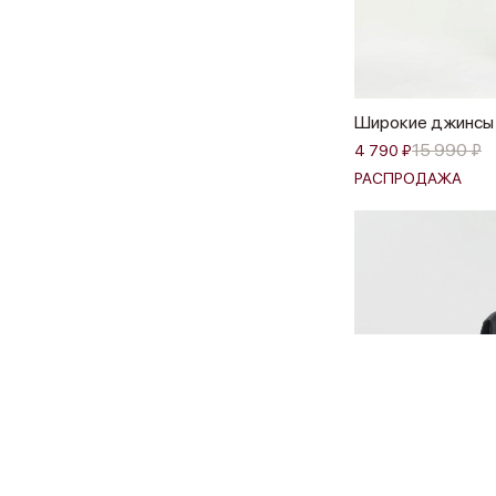
Широкие джинсы с
15 990 ₽
4 790 ₽
РАСПРОДАЖА