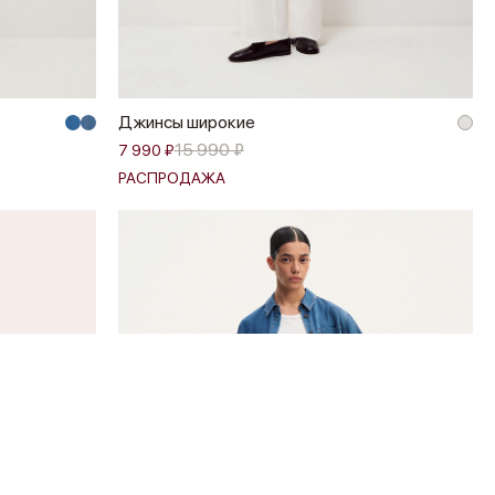
Джинсы широкие
15 990 ₽
7 990 ₽
РАСПРОДАЖА