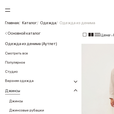
Главная
Каталог
Одежда
Одежда из денима
Основной каталог
Цена
Одежда из денима (Аутлет)
Смотреть все
Популярное
Студио
Верхняя одежда
Джинсы
Джинсы
Джинсовые рубашки