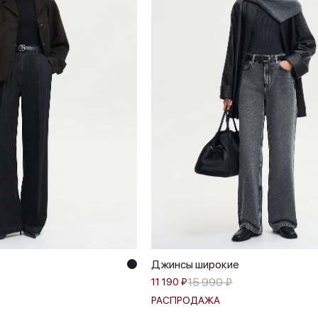
Джинсы широкие
15 990 ₽
11 190 ₽
РАСПРОДАЖА