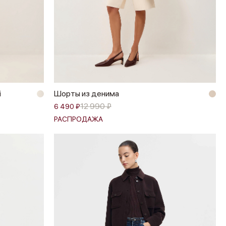
й
Шорты из денима
12 990 ₽
6 490 ₽
РАСПРОДАЖА