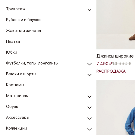
Трикотаж
Рубашки и блузки
Жакеты и жилеты
Платья
Юбки
Джинсы широкие
Футболки, топы, лонгсливы
14 990 ₽
7 490 ₽
РАСПРОДАЖА
Брюки и шорты
Костюмы
Материалы
Обувь
Аксессуары
Коллекции