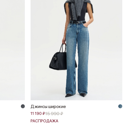
Джинсы широкие
15 990 ₽
11 190 ₽
РАСПРОДАЖА