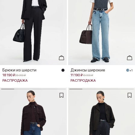
Брюки из шерсти
Джинсы широкие
+1
18 190 ₽
11 190 ₽
25 990 ₽
15 990 ₽
РАСПРОДАЖА
РАСПРОДАЖА