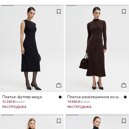
Платье-футляр миди
Платье расклешенное из шерсти мер...
13 290 ₽
14 690 ₽
18 990 ₽
20 990 ₽
РАСПРОДАЖА
РАСПРОДАЖА