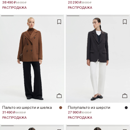
38 490 ₽
20 290 ₽
54 990 ₽
28 990 ₽
РАСПРОДАЖА
РАСПРОДАЖА
Пальто из шерсти и шелка
Полупальто из шерсти
31 490 ₽
27 990 ₽
44 990 ₽
39 990 ₽
РАСПРОДАЖА
РАСПРОДАЖА