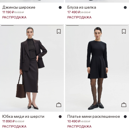
Джинсы широкие
Блуза из шелка
11 190 ₽
17 490 ₽
15 990 ₽
24 990 ₽
РАСПРОДАЖА
РАСПРОДАЖА
Юбка миди из шерсти
Платье мини расклешенное
11 890 ₽
10 490 ₽
16 990 ₽
14 990 ₽
РАСПРОДАЖА
РАСПРОДАЖА