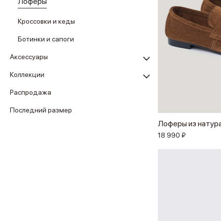
Лоферы
Кроссовки и кеды
Ботинки и сапоги
Аксессуары
Коллекции
Распродажа
Последний размер
Лоферы из натур
18 990 ₽