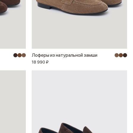
Лоферы из натуральной замши
18 990 ₽