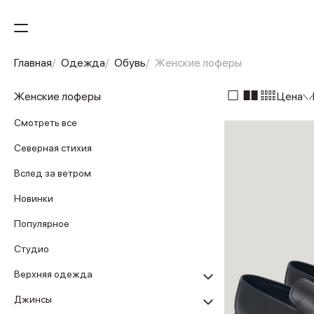
Главная
Одежда
Обувь
Женские лоферы
Женские лоферы
Цена
Смотреть все
Северная стихия
Вслед за ветром
Новинки
Популярное
Студио
Верхняя одежда
Джинсы