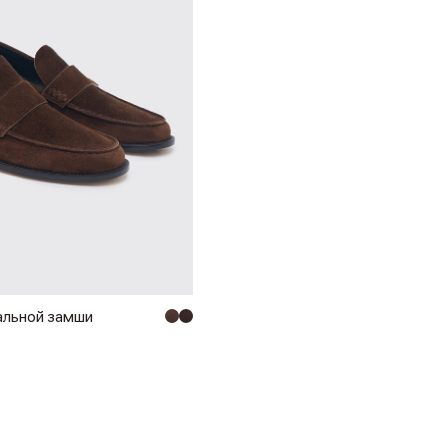
альной замши