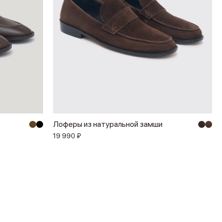
Лоферы из натуральной замши
19 990 ₽