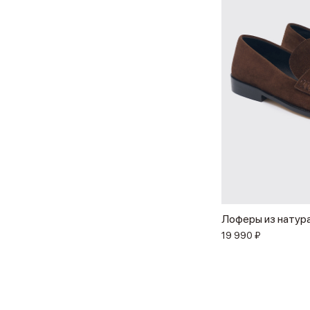
Лоферы из натур
19 990 ₽