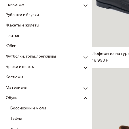
Трикотаж
Рубашки и блузки
Жакеты и жилеты
Платья
Юбки
Лоферы из натур
Футболки, топы, лонгсливы
18 990 ₽
Брюки и шорты
Костюмы
Материалы
Обувь
Босоножки и мюли
Туфли