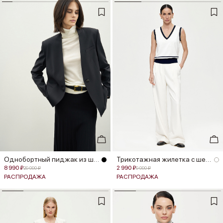
Однобортный пиджак из шерсти без ...
Трикотажная жилетка с шерстью мер...
8 990 ₽
2 990 ₽
29 990 ₽
9 990 ₽
РАСПРОДАЖА
РАСПРОДАЖА