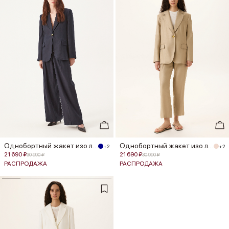
Однобортный жакет изо льна
Однобортный жакет изо льна
+2
+2
21 690 ₽
21 690 ₽
30 990 ₽
30 990 ₽
РАСПРОДАЖА
РАСПРОДАЖА