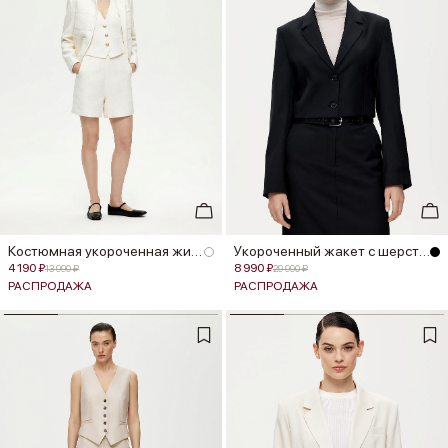
Костюмная укороченная жилетка
Укороченный жакет с шерстью
4 190 ₽
8 990 ₽
13 990 ₽
29 990 ₽
РАСПРОДАЖА
РАСПРОДАЖА