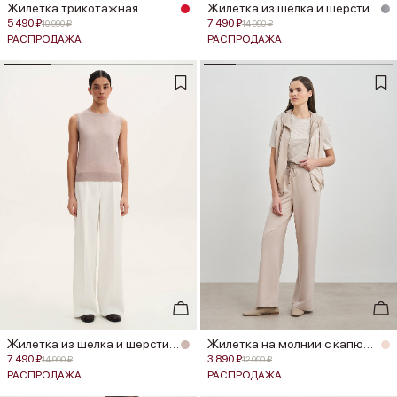
Жилетка трикотажная
Жилетка из шелка и шерсти меринос...
5 490 ₽
7 490 ₽
10 990 ₽
14 990 ₽
РАСПРОДАЖА
РАСПРОДАЖА
Жилетка из шелка и шерсти меринос...
Жилетка на молнии с капюшоном
7 490 ₽
3 890 ₽
14 990 ₽
12 990 ₽
РАСПРОДАЖА
РАСПРОДАЖА