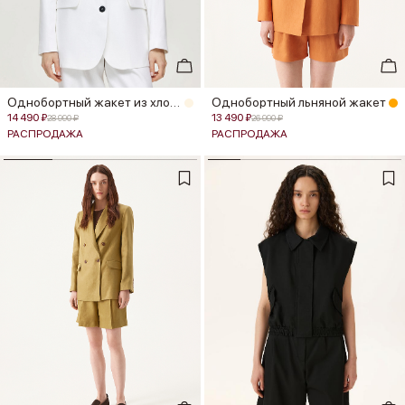
Однобортный жакет из хлопка и льн...
Однобортный льняной жакет
14 490 ₽
13 490 ₽
28 990 ₽
26 990 ₽
РАСПРОДАЖА
РАСПРОДАЖА