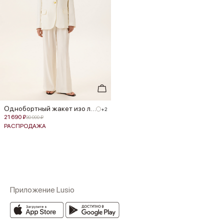
Однобортный жакет изо льна
+2
21 690 ₽
30 990 ₽
РАСПРОДАЖА
Приложение Lusio