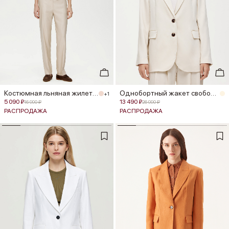
Костюмная льняная жилетка
Однобортный жакет свободного кроя
+1
5 090 ₽
13 490 ₽
16 990 ₽
26 990 ₽
РАСПРОДАЖА
РАСПРОДАЖА