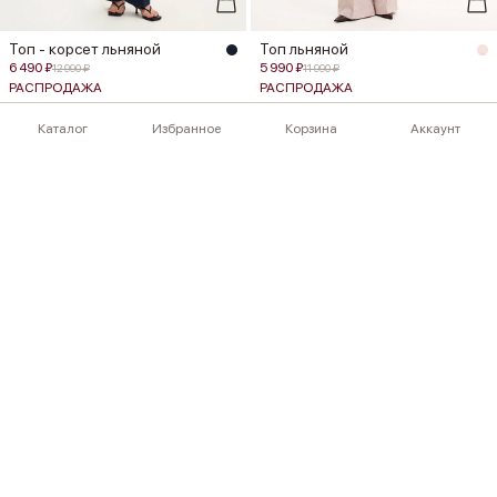
Топ - корсет льняной
Топ льняной
6 490 ₽
5 990 ₽
12 990 ₽
11 990 ₽
РАСПРОДАЖА
РАСПРОДАЖА
Каталог
Избранное
Корзина
Аккаунт
Топ из рами
Топ льняной
+1
4 890 ₽
8 390 ₽
6 990 ₽
11 990 ₽