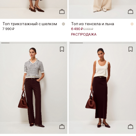
Топ трикотажный с шелком
Топ из тенсела и льна
7 990 ₽
6 490 ₽
12 990 ₽
РАСПРОДАЖА