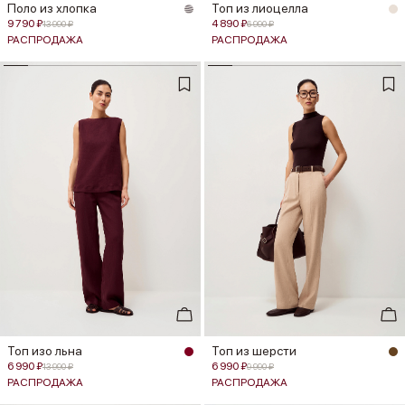
Поло из хлопка
Топ из лиоцелла
9 790 ₽
4 890 ₽
13 990 ₽
6 990 ₽
РАСПРОДАЖА
РАСПРОДАЖА
Топ изо льна
Топ из шерсти
6 990 ₽
6 990 ₽
13 990 ₽
9 990 ₽
РАСПРОДАЖА
РАСПРОДАЖА