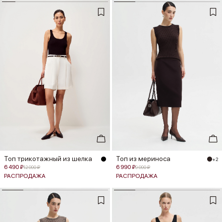
Топ трикотажный из шелка
Топ из мериноса
+2
6 490 ₽
6 990 ₽
12 990 ₽
9 990 ₽
РАСПРОДАЖА
РАСПРОДАЖА