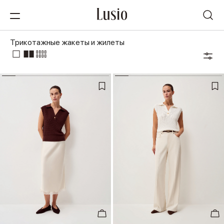
Трикотажные жакеты и жилеты