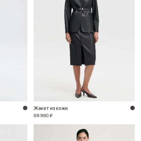
Жакет из кожи
69 990 ₽