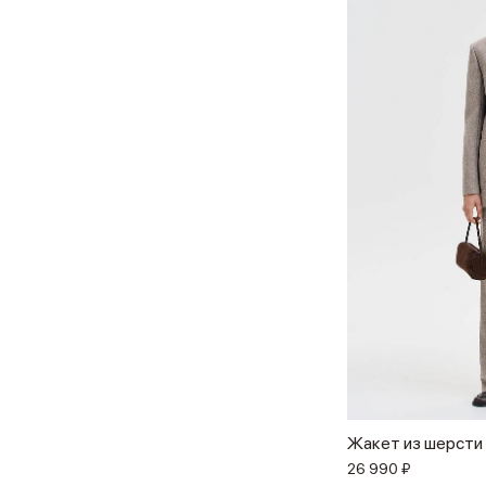
Жакет из шерсти
26 990 ₽