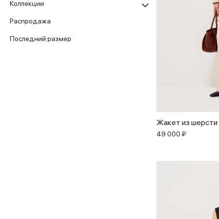
Коллекции
Распродажа
Последний размер
Жакет из шерсти
49 000 ₽