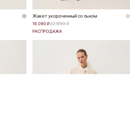
Жакет укороченный со льном
22 990 ₽
16 090 ₽
РАСПРОДАЖА