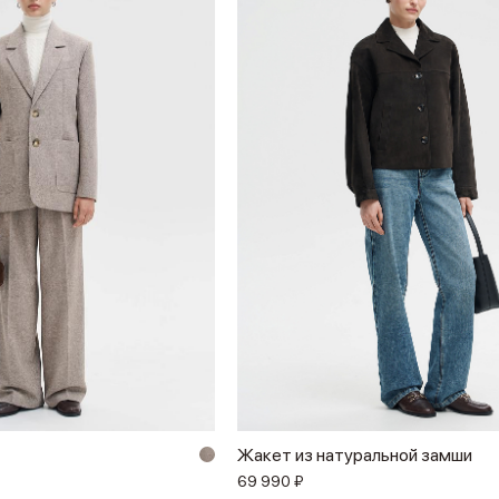
Жакет из натуральной замши
69 990 ₽