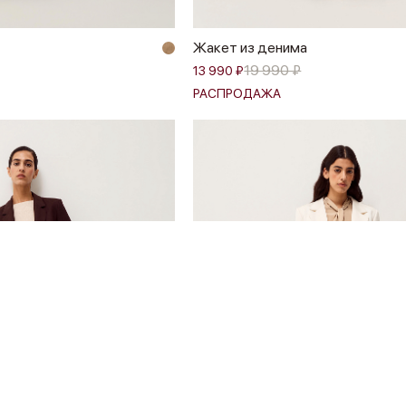
Жакет из денима
19 990 ₽
13 990 ₽
РАСПРОДАЖА