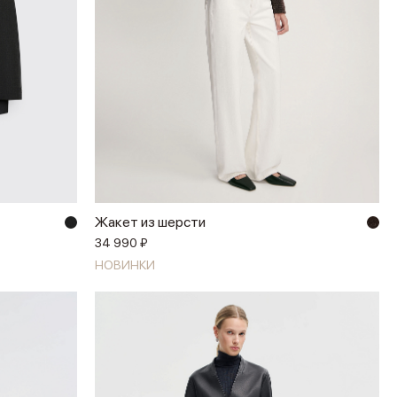
Жакет из шерсти
34 990 ₽
НОВИНКИ