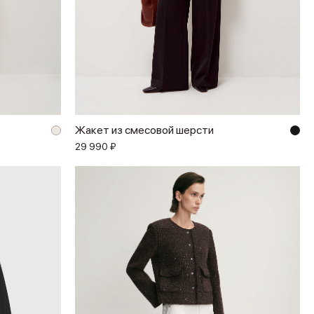
Жакет из смесовой шерсти
29 990 ₽