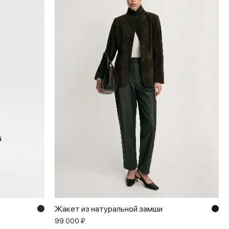
Жакет из натуральной замши
99 000 ₽