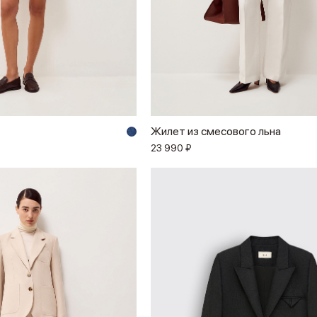
Жилет из смесового льна
23 990 ₽