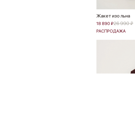
Жакет изо льна
26 990 ₽
18 890 ₽
РАСПРОДАЖА