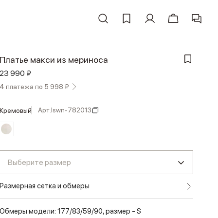
Платье макси из мериноса
23 990 ₽
4 платежа по 5 998 ₽
Арт.
lswn-782013
кремовый
Выберите размер
Размерная сетка и обмеры
Обмеры модели: 177/83/59/90, размер - S