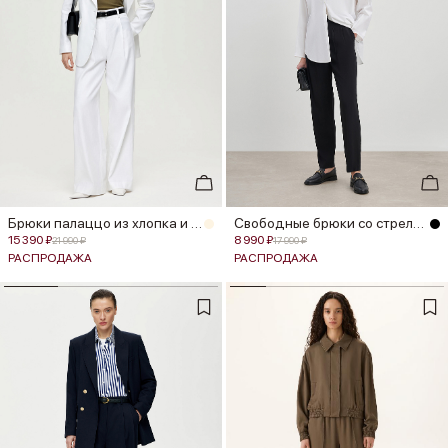
Брюки палаццо из хлопка и льна
Свободные брюки со стрелками
15 390 ₽
8 990 ₽
21 990 ₽
17 990 ₽
РАСПРОДАЖА
РАСПРОДАЖА