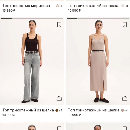
Топ с шерстью мериноса
Топ трикотажный из шелка
+1
+3
13 990 ₽
10 990 ₽
Топ трикотажный из шелка
Топ трикотажный из шелка
+4
+4
10 990 ₽
10 990 ₽