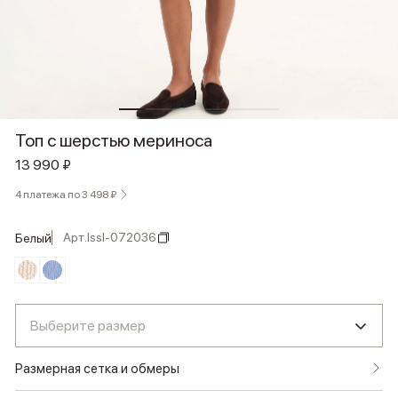
Топ с шерстью мериноса
13 990 ₽
4 платежа по 3 498 ₽
Арт.
lssl-072036
белый
Выберите размер
Размерная сетка и обмеры