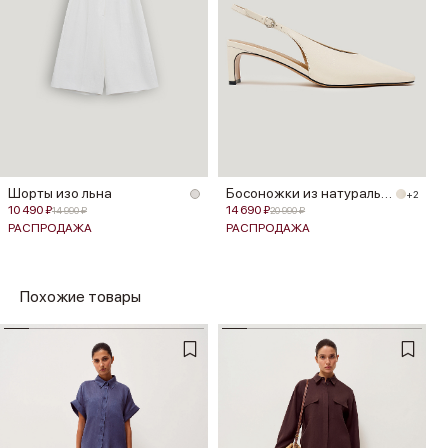
Шорты изо льна
Босоножки из натуральной кожи
+2
10 490 ₽
14 690 ₽
14 990 ₽
20 990 ₽
РАСПРОДАЖА
РАСПРОДАЖА
Похожие товары