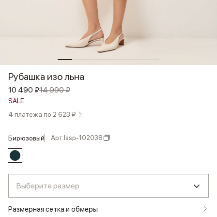
Рубашка изо льна
10 490 ₽
14 990 ₽
SALE
4 платежа по 2 623 ₽
Арт.
lssp-102038
бирюзовый
Выберите размер
Размерная сетка и обмеры