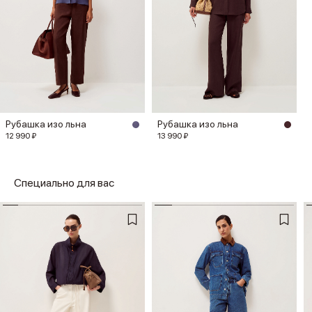
Рубашка изо льна
Рубашка изо льна
12 990 ₽
13 990 ₽
Специально для вас