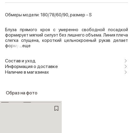
Обмеры модели: 180/78/60/90, размер - S
Блуза прямого кроя с умеренно свободной посадкой
формирует мягкий силуэт без лишнего объема. Линия плеча
слегка спущена, короткий цельнокроеный рукав делает
форму
...еще
Состав и уход
Информация о доставке
Наличие в магазинах
Образ на фото