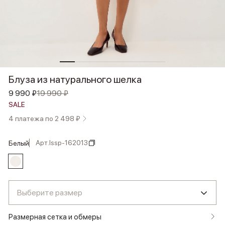
Блуза из натурального шелка
9 990 ₽
19 990 ₽
SALE
4 платежа по 2 498 ₽
Арт.
lssp-162013
белый
Выберите размер
Размерная сетка и обмеры