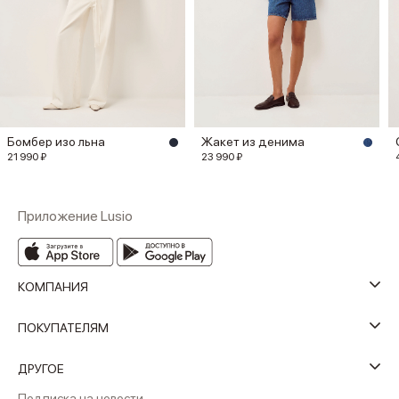
Бомбер изо льна
Жакет из денима
21 990 ₽
23 990 ₽
Приложение Lusio
КОМПАНИЯ
ПОКУПАТЕЛЯМ
ДРУГОЕ
Подписка на новости