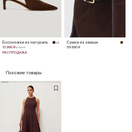
Босоножки из натуральной замши
Сумка из замши
+2
13 990 ₽
59 990 ₽
19 990 ₽
РАСПРОДАЖА
Похожие товары