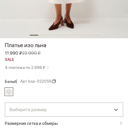
Платье изо льна
11 990 ₽
23 990 ₽
SALE
4 платежа по 2 998 ₽
Арт.
lssp-022056
белый
Выберите размер
Размерная сетка и обмеры