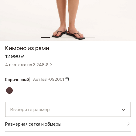
Кимоно из рами
12 990 ₽
4 платежа по 3 248 ₽
Арт.
lssl-092001
коричневый
Выберите размер
Размерная сетка и обмеры