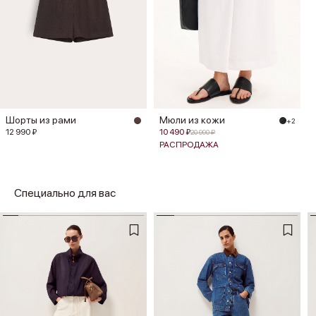
Шорты из рами
Мюли из кожи
+2
12 990 ₽
10 490 ₽
20 990 ₽
РАСПРОДАЖА
Специально для вас