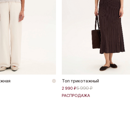
ажная
Топ трикотажный
5 990 ₽
2 990 ₽
РАСПРОДАЖА