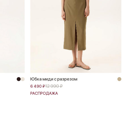
Юбка миди с разрезом
12 990 ₽
6 490 ₽
РАСПРОДАЖА