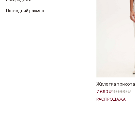
Последний размер
Жилетка трикот
10 990 ₽
7 690 ₽
РАСПРОДАЖА