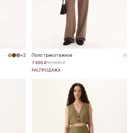
+2
Поло трикотажное
10 990 ₽
7 690 ₽
РАСПРОДАЖА