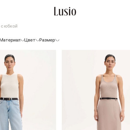
 с юбкой
Материал
Цвет
Размер