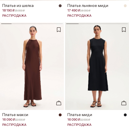
Платье из шелка
Платье льняное миди
18 190 ₽
17 490 ₽
25 990 ₽
24 990 ₽
РАСПРОДАЖА
РАСПРОДАЖА
Платье макси
Платье миди
16 090 ₽
16 090 ₽
22 990 ₽
22 990 ₽
РАСПРОДАЖА
РАСПРОДАЖА