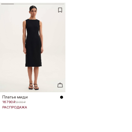
Платье миди
16 790 ₽
23 990 ₽
РАСПРОДАЖА