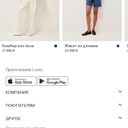
Бомбер изо льна
Жакет из денима
21 990 ₽
23 990 ₽
Приложение Lusio
КОМПАНИЯ
ПОКУПАТЕЛЯМ
ДРУГОЕ
Подписка на новости