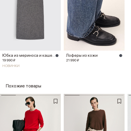
Юбка из мериноса и кашемира
Лоферы из кожи
19 990 ₽
21 990 ₽
НОВИНКИ
Похожие товары