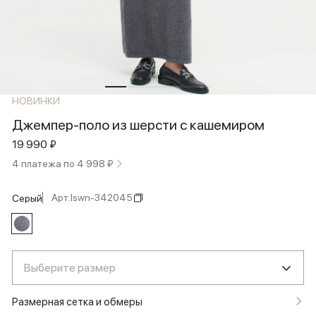
НОВИНКИ
Джемпер-поло из шерсти с кашемиром
19 990 ₽
4 платежа по 4 998 ₽
Арт.
lswn-342045
серый
Выберите размер
Размерная сетка и обмеры