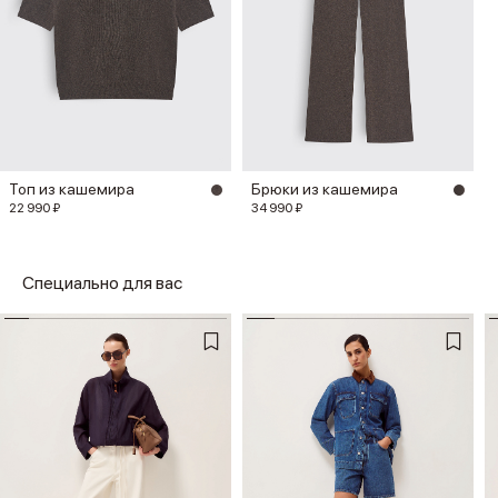
Топ из кашемира
Брюки из кашемира
22 990 ₽
34 990 ₽
Специально для вас