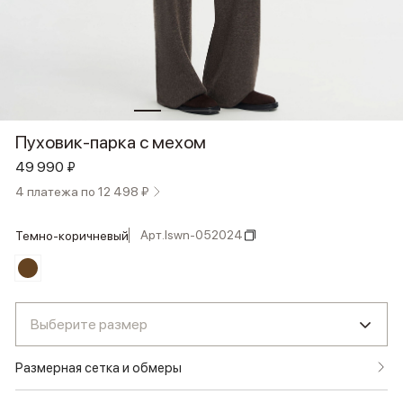
Пуховик-парка с мехом
49 990 ₽
4 платежа по 12 498 ₽
Арт.
lswn-052024
темно-коричневый
Выберите размер
Размерная сетка и обмеры