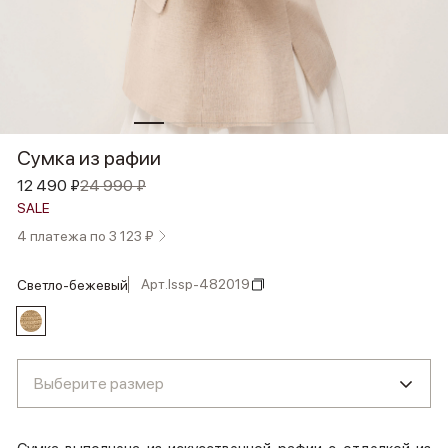
Сумка из рафии
12 490 ₽
24 990 ₽
SALE
4 платежа по 3 123 ₽
Арт.
lssp-482019
светло-бежевый
Выберите размер