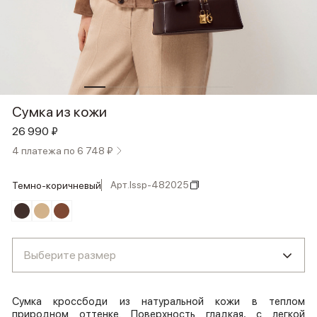
Сумка из кожи
26 990 ₽
4 платежа по 6 748 ₽
Арт.
lssp-482025
темно-коричневый
Выберите размер
Сумка кроссбоди из натуральной кожи в теплом
природном оттенке. Поверхность гладкая, с легкой