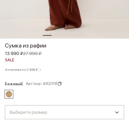
Сумка из рафии
13 990 ₽
27 990 ₽
SALE
4 платежа по 3 498 ₽
Арт.
lssp-482018
бежевый
Выберите размер