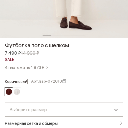
Футболка поло с шелком
7 490 ₽
14 990 ₽
SALE
4 платежа по 1 873 ₽
Арт.
lssp-072010
коричневый
Выберите размер
Размерная сетка и обмеры