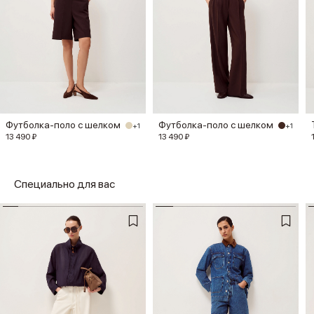
Футболка-поло с шелком
Футболка-поло с шелком
+1
+1
13 490 ₽
13 490 ₽
Специально для вас