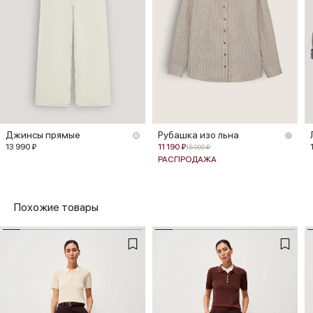
Джинсы прямые
Рубашка изо льна
13 990 ₽
11 190 ₽
15 990 ₽
РАСПРОДАЖА
Похожие товары