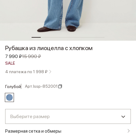
Рубашка из лиоцелла с хлопком
7 990 ₽
15 990 ₽
SALE
4 платежа по 1 998 ₽
Арт.
lssp-852001
голубой
Выберите размер
Размерная сетка и обмеры