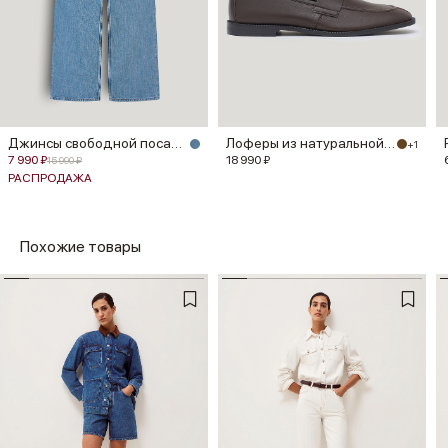
Джинсы свободной посадки
Лоферы из натуральной кожи
+1
7 990 ₽
18 990 ₽
15 990 ₽
РАСПРОДАЖА
Похожие товары