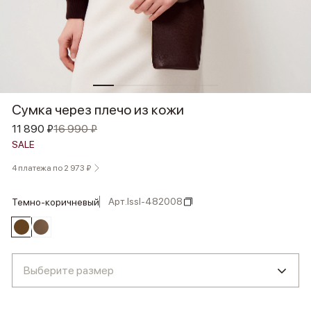
Сумка через плечо из кожи
11 890 ₽
16 990 ₽
SALE
4 платежа по 2 973 ₽
Арт.
lssl-482008
темно-коричневый
Выберите размер