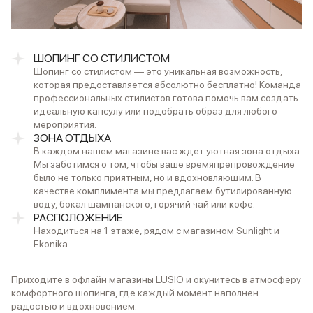
ШОПИНГ СО СТИЛИСТОМ
Шопинг со стилистом — это уникальная возможность,
которая предоставляется абсолютно бесплатно! Команда
профессиональных стилистов готова помочь вам создать
идеальную капсулу или подобрать образ для любого
мероприятия.
ЗОНА ОТДЫХА
В каждом нашем магазине вас ждет уютная зона отдыха.
Мы заботимся о том, чтобы ваше времяпрепровождение
было не только приятным, но и вдохновляющим. В
качестве комплимента мы предлагаем бутилированную
воду, бокал шампанского, горячий чай или кофе.
РАСПОЛОЖЕНИЕ
Находиться на 1 этаже, рядом с магазином Sunlight и
Ekonika.
Приходите в офлайн магазины LUSIO и окунитесь в атмосферу
комфортного шопинга, где каждый момент наполнен
радостью и вдохновением.