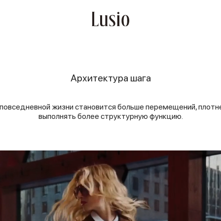
Архитектура шага
В повседневной жизни становится больше перемещений, плотне
выполнять более структурную функцию.