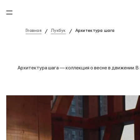
Главная
Лукбук
Архитектура шага
/
/
Архитектура шага — коллекция о весне в движении. 