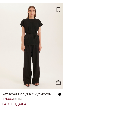
Атласная блуза с кулиской
4 490 ₽
8 990 ₽
РАСПРОДАЖА