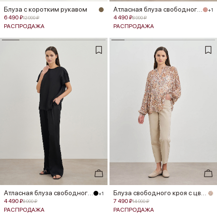
Блуза с коротким рукавом
Атласная блуза свободного кроя
+1
6 490 ₽
4 490 ₽
12 990 ₽
8 990 ₽
РАСПРОДАЖА
РАСПРОДАЖА
Атласная блуза свободного кроя
Блуза свободного кроя с цветочным...
+1
4 490 ₽
7 490 ₽
8 990 ₽
14 990 ₽
РАСПРОДАЖА
РАСПРОДАЖА