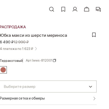
РАСПРОДАЖА
Юбка макси из шерсти мериноса
6 490 ₽
12 990 ₽
4 платежа по 1 623 ₽
Арт.
lwws-812001
терракотовый
Выберите размер
Размерная сетка и обмеры