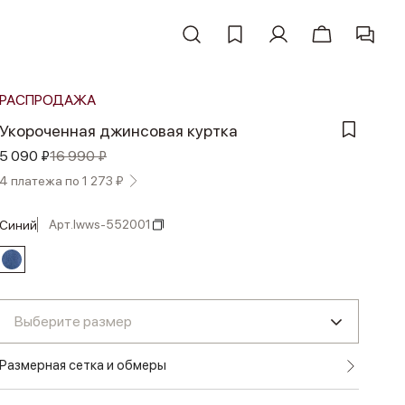
РАСПРОДАЖА
Укороченная джинсовая куртка
5 090 ₽
16 990 ₽
4 платежа по 1 273 ₽
Арт.
lwws-552001
синий
Выберите размер
Размерная сетка и обмеры