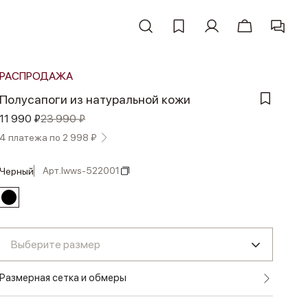
РАСПРОДАЖА
Полусапоги из натуральной кожи
11 990 ₽
23 990 ₽
4 платежа по 2 998 ₽
Арт.
lwws-522001
черный
Выберите размер
Размерная сетка и обмеры