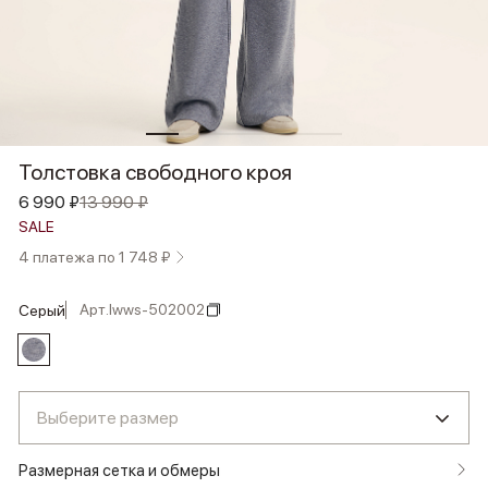
Толстовка свободного кроя
6 990 ₽
13 990 ₽
SALE
4 платежа по 1 748 ₽
Арт.
lwws-502002
серый
Выберите размер
Размерная сетка и обмеры