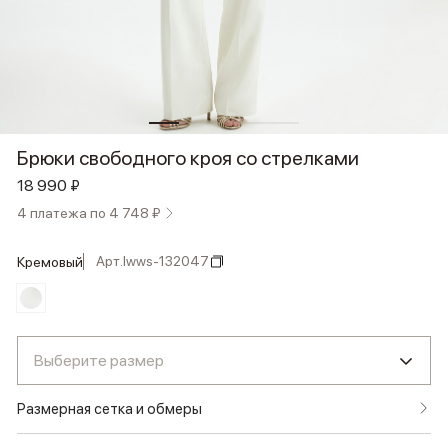
Брюки свободного кроя со стрелками
18 990 ₽
4 платежа по 4 748 ₽
Арт.
lwws-132047
кремовый
Выберите размер
Размерная сетка и обмеры