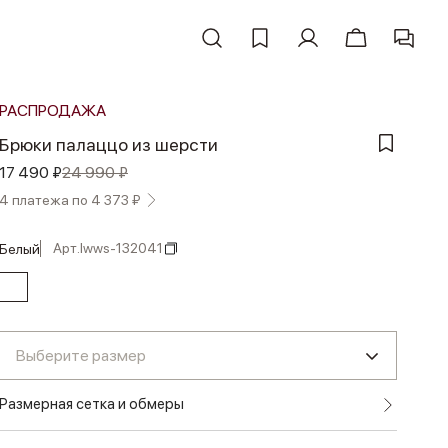
РАСПРОДАЖА
Брюки палаццо из шерсти
17 490 ₽
24 990 ₽
4 платежа по 4 373 ₽
Арт.
lwws-132041
белый
Выберите размер
Размерная сетка и обмеры