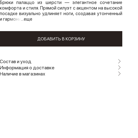
Брюки палаццо из шерсти — элегантное сочетание
комфорта и стиля. Прямой силуэт с акцентом на высокой
посадке визуально удлиняет ноги, создавая утонченный
и гармони
...еще
ДОБАВИТЬ В КОРЗИНУ
Состав и уход
Информация о доставке
Наличие в магазинах