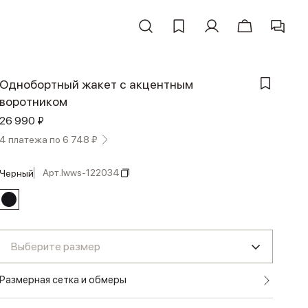
Однобортный жакет с акцентным
воротником
26 990 ₽
4 платежа по 6 748 ₽
Арт.
lwws-122034
черный
Выберите размер
Размерная сетка и обмеры