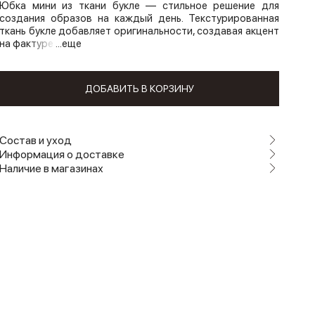
Юбка мини из ткани букле — стильное решение для
создания образов на каждый день. Текстурированная
ткань букле добавляет оригинальности, создавая акцент
на фактуре
...еще
ДОБАВИТЬ В КОРЗИНУ
Состав и уход
Информация о доставке
Наличие в магазинах