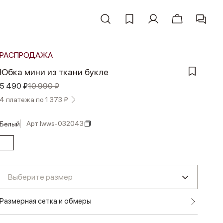
РАСПРОДАЖА
Юбка мини из ткани букле
5 490 ₽
10 990 ₽
4 платежа по 1 373 ₽
Арт.
lwws-032043
белый
Выберите размер
Размерная сетка и обмеры