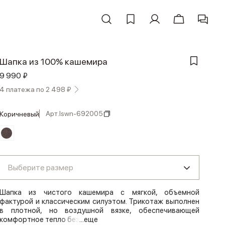
Шапка из 100% кашемира
9 990 ₽
4 платежа по 2 498 ₽
Арт.
lswn-692005
коричневый
Выберите размер
Шапка из чистого кашемира с мягкой, объемной
фактурой и классическим силуэтом. Трикотаж выполнен
в плотной, но воздушной вязке, обеспечивающей
комфортное тепло без
...еще