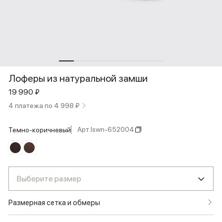
Лоферы из натуральной замши
19 990 ₽
4 платежа по 4 998 ₽
Арт.
lswn-652004
темно-коричневый
Выберите размер
Размерная сетка и обмеры