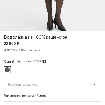
Водолазка из 100% кашемира
22 990 ₽
4 платежа по 5 748 ₽
Арт.
lswn-612030
серый
Выберите размер
Размерная сетка и обмеры