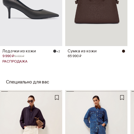
Лодочки из кожи
Сумка из кожи
+2
9 990 ₽
65 990 ₽
19 990 ₽
РАСПРОДАЖА
Специально для вас