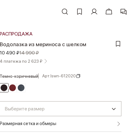
РАСПРОДАЖА
Водолазка из мериноса с шелком
10 490 ₽
14 990 ₽
4 платежа по 2 623 ₽
Арт.
lswn-612020
темно-коричневый
Выберите размер
Размерная сетка и обмеры